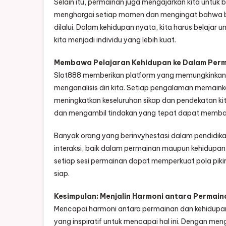
Selain itu, permainan juga mengajarkan kita untuk
menghargai setiap momen dan mengingat bahwa buk
dilalui. Dalam kehidupan nyata, kita harus belajar
kita menjadi individu yang lebih kuat.
Membawa Pelajaran Kehidupan ke Dalam Per
Slot888 memberikan platform yang memungkinkan k
menganalisis diri kita. Setiap pengalaman memain
meningkatkan keseluruhan sikap dan pendekatan kita
dan mengambil tindakan yang tepat dapat membawa
Banyak orang yang berinvyhestasi dalam pendidi
interaksi, baik dalam permainan maupun kehidupan
setiap sesi permainan dapat memperkuat pola piki
siap.
Kesimpulan: Menjalin Harmoni antara Permai
Mencapai harmoni antara permainan dan kehidupan
yang inspiratif untuk mencapai hal ini. Dengan m