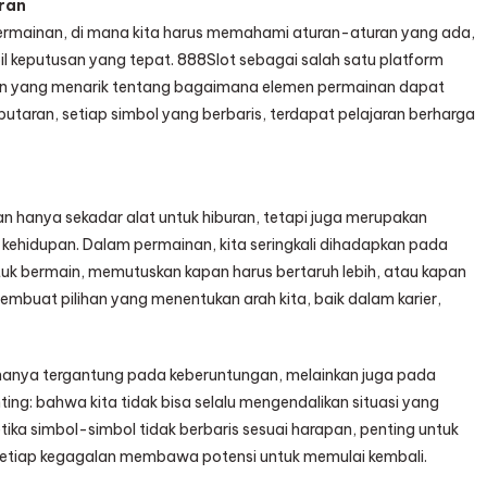
ran
 permainan, di mana kita harus memahami aturan-aturan yang ada,
l keputusan yang tepat. 888Slot sebagai salah satu platform
an yang menarik tentang bagaimana elemen permainan dapat
putaran, setiap simbol yang berbaris, terdapat pelajaran berharga
an hanya sekadar alat untuk hiburan, tetapi juga merupakan
ehidupan. Dalam permainan, kita seringkali dihadapkan pada
ntuk bermain, memutuskan kapan harus bertaruh lebih, atau kapan
membuat pilihan yang menentukan arah kita, baik dalam karier,
n hanya tergantung pada keberuntungan, melainkan juga pada
nting: bahwa kita tidak bisa selalu mengendalikan situasi yang
etika simbol-simbol tidak berbaris sesuai harapan, penting untuk
 setiap kegagalan membawa potensi untuk memulai kembali.