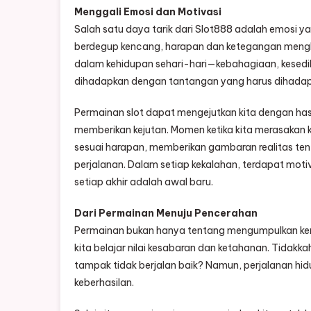
Menggali Emosi dan Motivasi
Salah satu daya tarik dari Slot888 adalah emosi yan
berdegup kencang, harapan dan ketegangan menghim
dalam kehidupan sehari-hari—kebahagiaan, kesedih
dihadapkan dengan tantangan yang harus dihadapi 
Permainan slot dapat mengejutkan kita dengan hasil
memberikan kejutan. Momen ketika kita merasakan k
sesuai harapan, memberikan gambaran realitas te
perjalanan. Dalam setiap kekalahan, terdapat m
setiap akhir adalah awal baru.
Dari Permainan Menuju Pencerahan
Permainan bukan hanya tentang mengumpulkan kem
kita belajar nilai kesabaran dan ketahanan. Tidakk
tampak tidak berjalan baik? Namun, perjalanan 
keberhasilan.