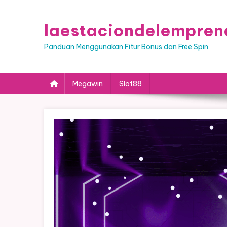
Skip
to
laestaciondelempre
content
Panduan Menggunakan Fitur Bonus dan Free Spin
Megawin
Slot88