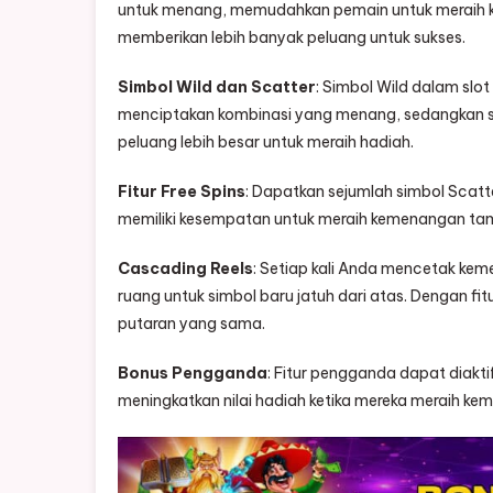
untuk menang, memudahkan pemain untuk meraih k
memberikan lebih banyak peluang untuk sukses.
Simbol Wild dan Scatter
: Simbol Wild dalam slo
menciptakan kombinasi yang menang, sedangkan si
peluang lebih besar untuk meraih hadiah.
Fitur Free Spins
: Dapatkan sejumlah simbol Scatte
memiliki kesempatan untuk meraih kemenangan ta
Cascading Reels
: Setiap kali Anda mencetak ke
ruang untuk simbol baru jatuh dari atas. Dengan fi
putaran yang sama.
Bonus Pengganda
: Fitur pengganda dapat diakt
meningkatkan nilai hadiah ketika mereka meraih ke