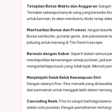
Tetapkan Batas Waktu dan Anggaran
: Sangat
Tentukan seberapa banyak uang yang bersedia An
untuk bermain. Ini akan membantu Anda tetap dal
Manfaatkan Bonus dan Promosi
: Jangan lewatk
Bonus sambutan, putaran gratis, dan penawaran l
peluang untuk menang di The Great Icescape.
Bermain dengan Sabar
: Seperti dalam semua pe
mendapatkan kemenangan setiap putaran, jadi pent
mengambil keputusan yang tidak bijak. Nikmati p
Menjelajahi Seluk Beluk Kemampuan Slot
Dengan adanya fitur-fitur menarik yang ditawarka
dari permainan untuk menggali lebih dalam tentang
Cascading Reels
: Fitur ini sangat berharga kar
dalam satu putaran. Dengan pemahaman tentang ba