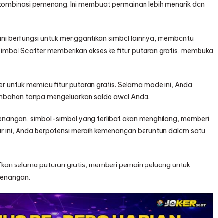
ombinasi pemenang. Ini membuat permainan lebih menarik dan
t ini berfungsi untuk menggantikan simbol lainnya, membantu
mbol Scatter memberikan akses ke fitur putaran gratis, membuka
r untuk memicu fitur putaran gratis. Selama mode ini, Anda
mbahan tanpa mengeluarkan saldo awal Anda.
menangan, simbol-simbol yang terlibat akan menghilang, memberi
tur ini, Anda berpotensi meraih kemenangan beruntun dalam satu
ifkan selama putaran gratis, memberi pemain peluang untuk
menangan.