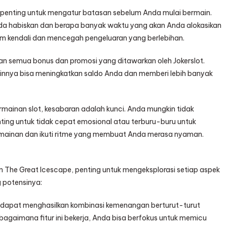
 penting untuk mengatur batasan sebelum Anda mulai bermain.
da habiskan dan berapa banyak waktu yang akan Anda alokasikan
am kendali dan mencegah pengeluaran yang berlebihan.
an semua bonus dan promosi yang ditawarkan oleh Jokerslot.
ainnya bisa meningkatkan saldo Anda dan memberi lebih banyak
rmainan slot, kesabaran adalah kunci. Anda mungkin tidak
ing untuk tidak cepat emosional atau terburu-buru untuk
ermainan dan ikuti ritme yang membuat Anda merasa nyaman.
n The Great Icescape, penting untuk mengeksplorasi setiap aspek
 potensinya:
ena dapat menghasilkan kombinasi kemenangan berturut-turut
gaimana fitur ini bekerja, Anda bisa berfokus untuk memicu