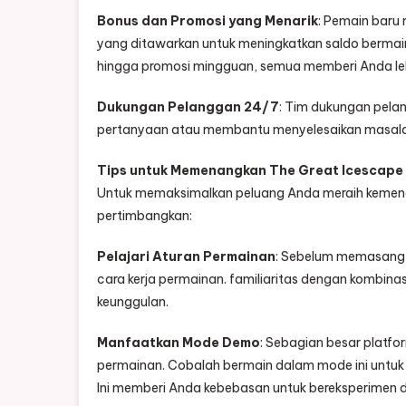
Bonus dan Promosi yang Menarik
: Pemain bar
yang ditawarkan untuk meningkatkan saldo berma
hingga promosi mingguan, semua memberi Anda le
Dukungan Pelanggan 24/7
: Tim dukungan pela
pertanyaan atau membantu menyelesaikan masala
Tips untuk Memenangkan The Great Icescape
Untuk memaksimalkan peluang Anda meraih kemena
pertimbangkan:
Pelajari Aturan Permainan
: Sebelum memasang
cara kerja permainan. familiaritas dengan kombin
keunggulan.
Manfaatkan Mode Demo
: Sebagian besar platf
permainan. Cobalah bermain dalam mode ini untuk l
Ini memberi Anda kebebasan untuk bereksperimen 